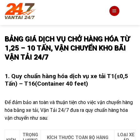
Skip
to
content
BẢNG GIÁ DỊCH VỤ CHỞ HÀNG HÓA TỪ
1,25 – 10 TẤN, VẬN CHUYỂN KHO BÃI
VẬN TẢI 24/7
1. Quy chuẩn hàng hóa dịch vụ xe tải T1(≤0,5
Tấn) – T16(Container 40 feet)
Để đảm bảo an toàn và thuận tiện cho việc vận chuyển hàng
hóa bằng xe tải, Vận Tải 24/7 đưa ra quy chuẩn hàng hóa
vận chuyển như sau:
TRỌNG
LOẠI XE
KÍCH THƯỚC TOÀN BỘ HÀNG