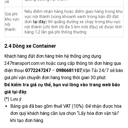
về
Nếu điểm nhận hàng hoặc điểm giao hàng trong khu
Giá phí
vực nội thành (vùng khoanh xanh trong bản đồ đặt
khu vực
đơn
tại đây
) thì quãng đường xe chạy trong khu vực
nội
nội thành (chỉ tính tối đa 5 km mỗi đầu) sẽ được tính
thành
bằng 1,2 lần giá phí thông thường.
2.4 Dòng xe Container
Khách hàng đặt đơn hàng trên hệ thống ứng dụng
247transport.com.vn
hoặc cung cấp thông tin đơn hàng qua
điện thoại
0772247247
–
0986681107
,Vận Tải 24/7 sẽ báo
giá phí vận chuyển đơn hàng trong thời gian 30 phút.
Để kiểm tra giá cụ thể, bạn vui lòng vào trang web báo
giá
tại đây
.
(*) Lưu ý:
Bảng giá đã bao gồm thuế VAT (10%). Để nhận được hóa
đơn quý khách hàng cần lựa chọn “Lấy hóa đơn vận tải”
khi tạo đơn hàng.