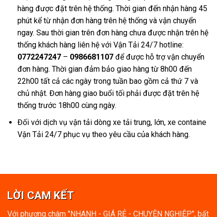
hàng được đặt trên hệ thống. Thời gian đến nhận hàng 45
phút kể từ nhận đơn hàng trên hệ thống và vận chuyển
ngay. Sau thời gian trên đơn hàng chưa được nhận trên hệ
thống khách hàng liên hệ với Vận Tải 24/7 hotline:
0772247247
–
0986681107
để được hỗ trợ vận chuyển
đơn hàng. Thời gian đảm bảo giao hàng từ 8h00 đến
22h00 tất cả các ngày trong tuần bao gồm cả thứ 7 và
chủ nhật. Đơn hàng giao buổi tối phải được đặt trên hệ
thống trước 18h00 cùng ngày.
Đối với dịch vụ vận tải dòng xe tải trung, lớn, xe containe
Vận Tải 24/7 phục vụ theo yêu cầu của khách hàng.
LỜI CAM KẾT
Với phương châm "NHANH - GIÁ RẺ - CHUYÊN NGHIỆP", bất