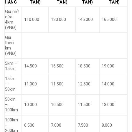
HÀNG
TẤN)
TẤN)
TẤN)
TẤN)
Giá mở
cửa
110.000
130.000
145.000
165.000
4km
(VNĐ)
Giá
theo
km
(VNĐ)
5km –
14.500
16.500
18.500
19.000
15km
15km
–
11.000
11.500
12.500
14.000
50km
50km
–
10.000
10.500
11.500
13.000
100km
100km
–
6.500
7.000
7.500
8.000
200km