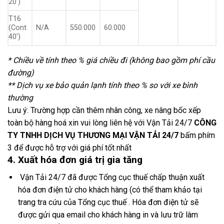
20′)
T16
(Cont
N/A
550.000
60.000
40′)
* Chiều về tính theo % giá chiều đi (không bao gồm phí cầu
đường)
** Dịch vụ xe bảo quản lạnh tính theo % so với xe bình
thường
Lưu ý: Trường hợp cần thêm nhân công, xe nâng bốc xếp
toàn bộ hàng hoá xin vui lòng liên hệ với Vận Tải 24/7
CÔNG
TY TNHH DỊCH VỤ THƯƠNG MẠI VẬN TẢI 24/7
bấm phím
3 để được hỗ trợ với giá phí tốt nhất
4. Xuất hóa đơn giá trị gia tăng
Vận Tải 24/7 đã được Tổng cục thuế chấp thuận xuất
hóa đơn điện tử cho khách hàng (có thể tham khảo tại
trang tra cứu của Tổng cục thuế . Hóa đơn điện tử sẽ
được gửi qua email cho khách hàng in và lưu trữ làm