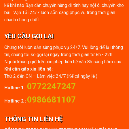
kể khi nào Bạn cần chuyển hàng đi tỉnh hay nội ô, chuyển kho
bãi…Vận Tải 24/7 luôn sẵn sàng phục vụ trong thời gian
nhanh chóng nhất.
YÊU CẦU GỌI LẠI
Chúng tôi luôn sẵn sàng phục vụ 24/7. Vui lòng để lại thông
tin, chúng tôi sẽ gọi lại ngay trong thời gian từ 8h - 22h.
Ngoài khung giờ trên xin phép liên hệ vào 8h sáng hôm sau.
Khi cần gấp xin liên hệ:
Thứ 2 đến CN – Làm việc 24/7 (Kể cả ngày lễ )
0772247247
Hotline 1 :
0986681107
Hotline 2 :
THÔNG TIN LIÊN HỆ