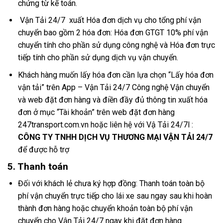
chứng từ kế toán.
Vận Tải 24/7 xuất Hóa đơn dịch vụ cho tổng phí vận
chuyển bao gồm 2 hóa đơn: Hóa đơn GTGT 10% phí vận
chuyển tính cho phần sử dụng công nghệ và Hóa đơn trực
tiếp tính cho phần sử dụng dịch vụ vận chuyển.
Khách hàng muốn lấy hóa đơn cần lựa chọn “Lấy hóa đơn
vận tải” trên App – Vận Tải 24/7 Công nghệ Vận chuyển
và web đặt đơn hàng và điền đầy đủ thông tin xuất hóa
đơn ở mục “Tài khoản” trên web đặt đơn hàng
247transport.com.vn
hoặc liên hệ với Vậ Tải 24/7l :
CÔNG TY TNHH DỊCH VỤ THƯƠNG MẠI VẬN TẢI 24/7
để được hỗ trợ
5. Thanh toán
Đối với khách lẻ chưa ký hợp đồng: Thanh toán toàn bộ
phí vận chuyển trực tiếp cho lái xe sau ngay sau khi hoàn
thành đơn hàng hoặc chuyển khoản toàn bộ phí vận
chuyển cho Vận Tải 24/7 ngay khi đặt đơn hàng.