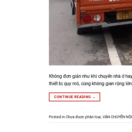
Không đơn giản như khi chuyển nhà ở hay
thiết bị quy mô, cùng không gian rộng lớ
CONTINUE READING
→
Posted in
Chưa được phân loại
,
VẬN CHUYỂN NỘI