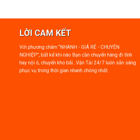
LỜI CAM KẾT
Với phương châm "NHANH - GIÁ RẺ - CHUYÊN
NGHIỆP", bất kể khi nào Bạn cần chuyển hàng đi tỉnh
hay nội ô, chuyển kho bãi…Vận Tải 24/7 luôn sẵn sàng
phục vụ trong thời gian nhanh chóng nhất.