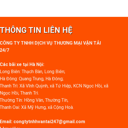
THÔNG TIN LIÊN HỆ
CÔNG TY TNHH DỊCH VỤ THƯƠNG MẠI VẬN TẢI
24/7
Các bãi xe tại Hà Nội:
Long Biên: Thạch Bàn, Long Biên;
Hà Đông: Quang Trung, Hà Đông;
Thanh Trì: Xã Vĩnh Quỳnh, xã Tứ Hiệp, KCN Ngọc Hồi, xã
Ngọc Hồi, Thanh Trì.
Thường Tín: Hồng Vân, Thường Tín,
Thanh Oai: Xã Mỹ Hưng, xã Cộng Hoà.
Email:
congtytnhhvantai247@gmail.com