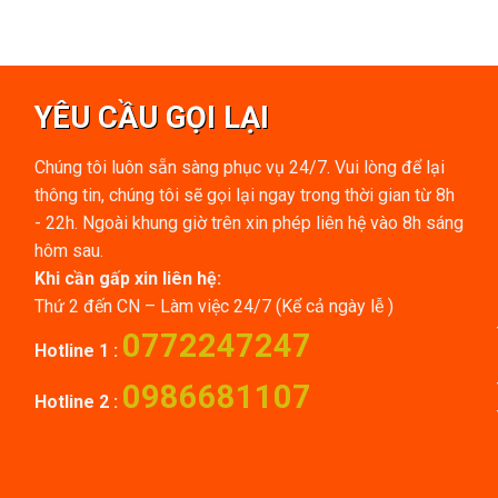
YÊU CẦU GỌI LẠI
Chúng tôi luôn sẵn sàng phục vụ 24/7. Vui lòng để lại
thông tin, chúng tôi sẽ gọi lại ngay trong thời gian từ 8h
- 22h. Ngoài khung giờ trên xin phép liên hệ vào 8h sáng
hôm sau.
Khi cần gấp xin liên hệ:
Thứ 2 đến CN – Làm việc 24/7 (Kể cả ngày lễ )
0772247247
Hotline 1 :
0986681107
Hotline 2 :