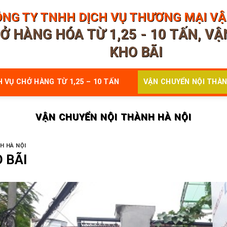
NG TY TNHH DỊCH VỤ THƯƠNG MẠI VẬN
Ở HÀNG HÓA TỪ 1,25 - 10 TẤN, V
KHO BÃI
H VỤ CHỞ HÀNG TỪ 1,25 – 10 TẤN
VẬN CHUYỂN NỘI THÀN
VẬN CHUYỂN NỘI THÀNH HÀ NỘI
H HÀ NỘI
 BÃI