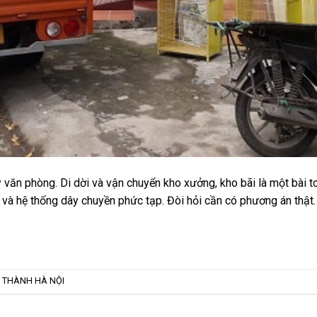
 văn phòng. Di dời và vận chuyển kho xưởng, kho bãi là một bài 
n và hệ thống dây chuyền phức tạp. Đòi hỏi cần có phương án thật
 THÀNH HÀ NỘI