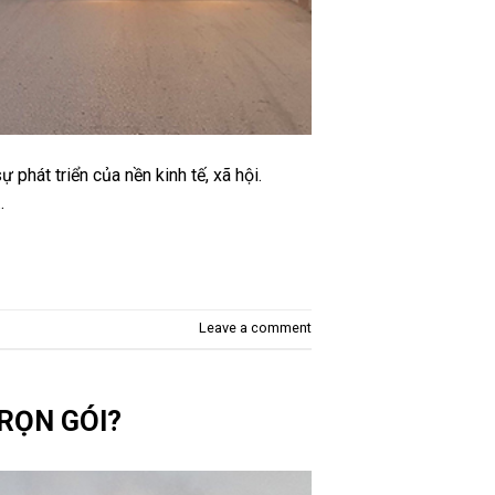
 phát triển của nền kinh tế, xã hội.
…
Leave a comment
RỌN GÓI?