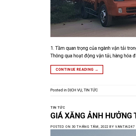
1. Tầm quan trọng của ngành vận tải trong
Thông qua hoạt động vận tải, hàng hóa đ
CONTINUE READING
→
Posted in
DỊCH VỤ
,
TIN TỨC
TIN TỨC
GIÁ XĂNG ẢNH HƯỞNG 
POSTED ON
30 THÁNG TÁM, 2022
BY
VANTAI247