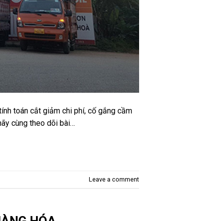
tính toán cắt giảm chi phí, cố gắng cầm
hãy cùng theo dõi bài…
Leave a comment
HÀNG HÓA