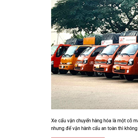
Xe cẩu vận chuyển hàng hóa là một cỗ máy
nhưng để vận hành cẩu an toàn thì không h