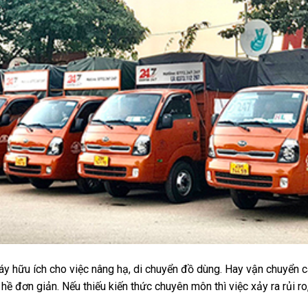
 hữu ích cho việc nâng hạ, di chuyển đồ dùng. Hay vận chuyển các
ề đơn giản. Nếu thiếu kiến thức chuyên môn thì việc xảy ra rủi ro