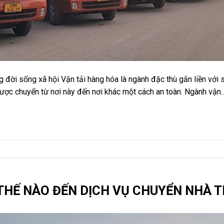
 đời sống xã hội Vận tải hàng hóa là ngành đặc thù gắn liền với sự
ược chuyển từ nơi này đến nơi khác một cách an toàn. Ngành vận
THẾ NÀO ĐẾN DỊCH VỤ CHUYỂN NHÀ T