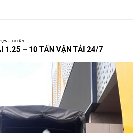
1,25 – 10 TẤN
I 1.25 – 10 TẤN VẬN TẢI 24/7