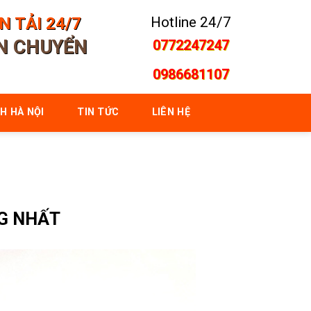
 TẢI 24/7
Hotline 24/7
ẬN CHUYỂN
0772247247
0986681107
H HÀ NỘI
TIN TỨC
LIÊN HỆ
G NHẤT