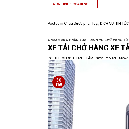
CONTINUE READING
→
Posted in
Chưa được phân loại
,
DỊCH VỤ
,
TIN TỨC
CHƯA ĐƯỢC PHÂN LOẠI
,
DỊCH VỤ CHỞ HÀNG TỪ 
XE TẢI CHỞ HÀNG XE TẢ
POSTED ON
30 THÁNG TÁM, 2022
BY
VANTAI247
30
Th8