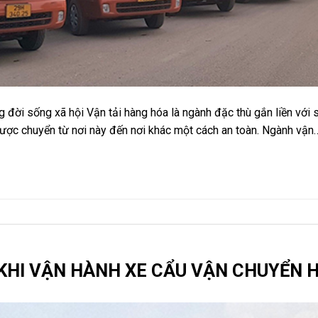
 đời sống xã hội Vận tải hàng hóa là ngành đặc thù gắn liền với sự
ược chuyển từ nơi này đến nơi khác một cách an toàn. Ngành vận
KHI VẬN HÀNH XE CẨU VẬN CHUYỂN 