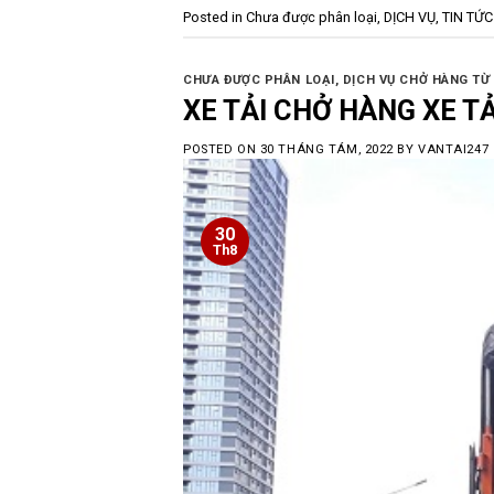
Posted in
Chưa được phân loại
,
DỊCH VỤ
,
TIN TỨC
CHƯA ĐƯỢC PHÂN LOẠI
,
DỊCH VỤ CHỞ HÀNG TỪ 
XE TẢI CHỞ HÀNG XE TẢ
POSTED ON
30 THÁNG TÁM, 2022
BY
VANTAI247
30
Th8