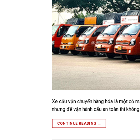
Xe cẩu vận chuyển hàng hóa là một cỗ máy
nhưng để vận hành cẩu an toàn thì không h
CONTINUE READING
→