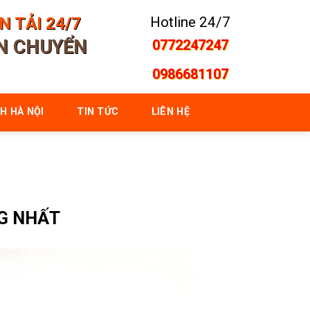
 TẢI 24/7
Hotline 24/7
ẬN CHUYỂN
0772247247
0986681107
H HÀ NỘI
TIN TỨC
LIÊN HỆ
G NHẤT