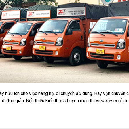
 hữu ích cho việc nâng hạ, di chuyển đồ dùng. Hay vận chuyển các
ề đơn giản. Nếu thiếu kiến thức chuyên môn thì việc xảy ra rủi ro