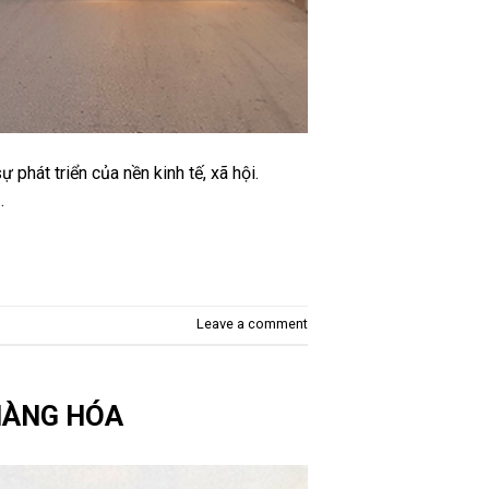
 phát triển của nền kinh tế, xã hội.
…
Leave a comment
HÀNG HÓA