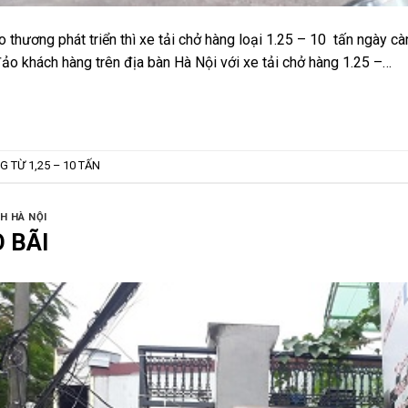
o thương phát triển thì xe tải chở hàng loại 1.25 – 10 tấn ngày c
o khách hàng trên địa bàn Hà Nội với xe tải chở hàng 1.25 –…
G TỪ 1,25 – 10 TẤN
H HÀ NỘI
 BÃI