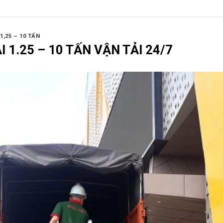
1,25 – 10 TẤN
I 1.25 – 10 TẤN VẬN TẢI 24/7